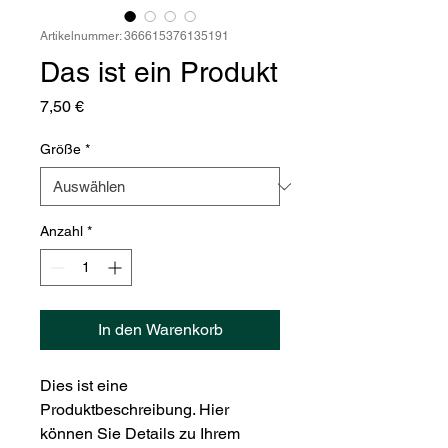
Artikelnummer: 366615376135191
Das ist ein Produkt
Preis
7,50 €
Größe
*
Anzahl
*
In den Warenkorb
Dies ist eine 
Produktbeschreibung. Hier 
können Sie Details zu Ihrem 